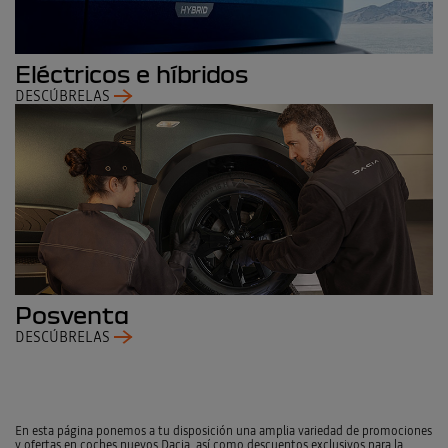
Eléctricos e híbridos
DESCÚBRELAS
Posventa
DESCÚBRELAS
TASAR MI COCHE
En esta página ponemos a tu disposición una amplia variedad de promociones
y ofertas en coches nuevos Dacia, así como descuentos exclusivos para la