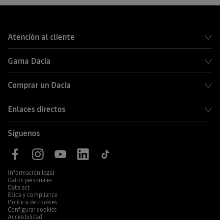
Atención al cliente
Gama Dacia
Comprar un Dacia
Enlaces directos
Síguenos
Información legal
Datos personales
Data act
Ética y compliance
Política de cookies
Configurar cookies
Accesibilidad