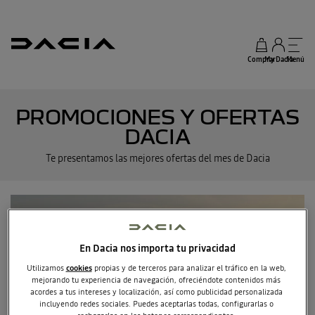
Comprar
My Dacia
Menú
PROMOCIONES Y OFERTAS
DACIA
Te presentamos las mejores ofertas del mes de Dacia
En Dacia nos importa tu privacidad
Utilizamos
cookies
propias y de terceros para analizar el tráfico en la web,
mejorando tu experiencia de navegación, ofreciéndote contenidos más
acordes a tus intereses y localización, así como publicidad personalizada
incluyendo redes sociales. Puedes aceptarlas todas, configurarlas o