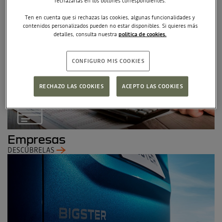
rechazarlas en los botones correspondientes.
Particulares
Ten en cuenta que si rechazas las cookies, algunas funcionalidades y
contenidos personalizados pueden no estar disponibles. Si quieres más
DESCÚBRELAS
detalles, consulta nuestra
politica de cookies.
CONFIGURO MIS COOKIES
RECHAZO LAS COOKIES
ACEPTO LAS COOKIES
Empresas
DESCÚBRELAS